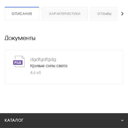
ОПИСАНИЕ
ХАРАКТЕРИСТИКИ
ОТЗЫВЫ
Документы
dgdfgdfgdg
Кривые силы света
4,6 кб
КАТАЛОГ