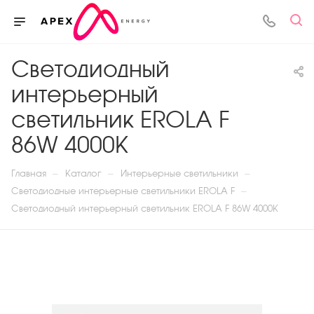
Светодиодный
интерьерный
светильник EROLA F
86W 4000К
—
—
—
Главная
Каталог
Интерьерные светильники
—
Светодиодные интерьерные светильники EROLA F
Светодиодный интерьерный светильник EROLA F 86W 4000К