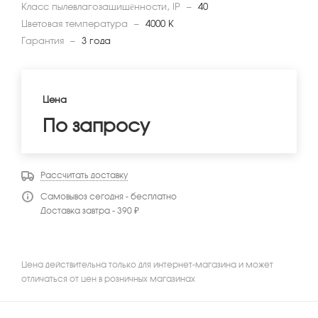
Класс пылевлагозащищённости, IP
—
40
Цветовая температура
—
4000 К
Гарантия
—
3 года
Цена
По запросу
Рассчитать доставку
Самовывоз сегодня - бесплатно
Доставка завтра - 390 ₽
Цена действительна только для интернет-магазина и может
отличаться от цен в розничных магазинах