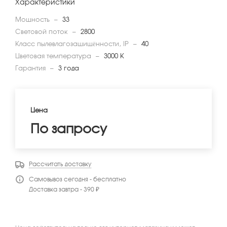
Характеристики
Мощность
—
33
Световой поток
—
2800
Класс пылевлагозащищённости, IP
—
40
Цветовая температура
—
3000 К
Гарантия
—
3 года
Цена
По запросу
Рассчитать доставку
Самовывоз сегодня - бесплатно
Доставка завтра - 390 ₽