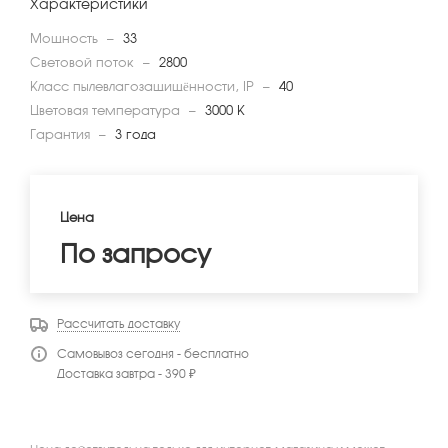
Характеристики
Мощность
—
33
Световой поток
—
2800
Класс пылевлагозащищённости, IP
—
40
Цветовая температура
—
3000 К
Гарантия
—
3 года
Цена
По запросу
Рассчитать доставку
Самовывоз сегодня - бесплатно
Доставка завтра - 390 ₽