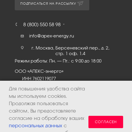
ПОДПИСАТЬСЯ НА РАССЫЛКУ
8 (800) 550 58 98
info@apex-energy.ru
г. Москва, Берсеневский пер., д. 2,
стр. 1 оф. 1.4
Режим работы: Пн. – Пт.: с 9:00 до 18:00
ООО «АПЕКС-энерго»
ИНН 7602119077
КПП 760201001
Для повышения удобства сайта
мы используем cookies.
Продолжая пользоваться
сайтом, Вы предоставляете
согласие на обработку ваших
СОГЛАСЕН
персональных данных
с