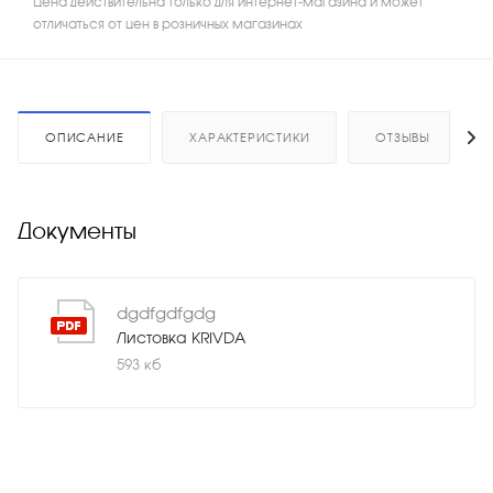
Цена действительна только для интернет-магазина и может
отличаться от цен в розничных магазинах
ОПИСАНИЕ
ХАРАКТЕРИСТИКИ
ОТЗЫВЫ
Документы
dgdfgdfgdg
Листовка KRIVDA
593 кб