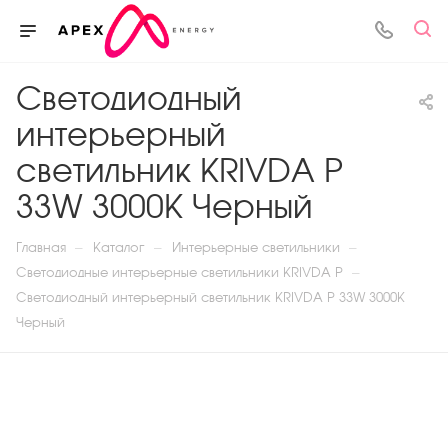
Светодиодный
интерьерный
светильник KRIVDA P
33W 3000K Черный
—
—
—
Главная
Каталог
Интерьерные светильники
—
Светодиодные интерьерные светильники KRIVDA P
Светодиодный интерьерный светильник KRIVDA P 33W 3000K
Черный