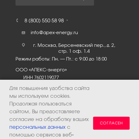
8 (800) 550 58 98
info@apex-energy.ru
г. Москва, Берсеневский пер., д. 2,
стр. 1 оф. 1.4
Режим работы: Пн. – Пт.: с 9:00 до 18:00
ООО «АПЕКС-энерго»
ИНН 7602119077
КПП 760201001
Для повышения удобства сайта
мы используем cookies.
Продолжая пользоваться
сайтом, Вы предоставляете
согласие на обработку ваших
СОГЛАСЕН
персональных данных
с
помощью сервисов веб-