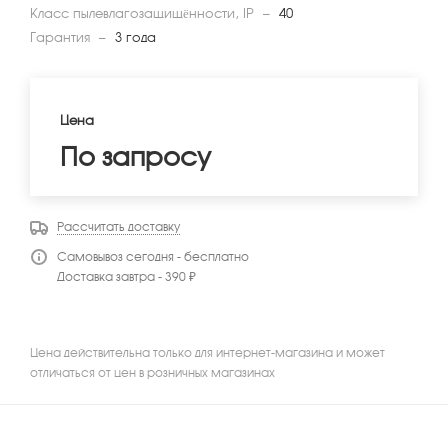
Класс пылевлагозащищённости, IP
—
40
Гарантия
—
3 года
Цена
По запросу
Рассчитать доставку
Самовывоз сегодня - бесплатно
Доставка завтра - 390 ₽
Цена действительна только для интернет-магазина и может
отличаться от цен в розничных магазинах