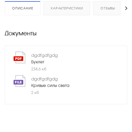
ОПИСАНИЕ
ХАРАКТЕРИСТИКИ
ОТЗЫВЫ
Документы
dgdfgdfgdg
Буклет
234,6 кб
dgdfgdfgdg
Кривые силы света
2 кб